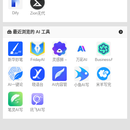
Dify
Zion无代
码开发平
台
最近浏览的 AI 工具
新华妙笔
FridayAI
灵感狮 –
万彩AI
BusinessAI
AI
写作助手
免费AI创
作
AI一键论
晓语台
AI内容管
米羊写完
小鱼AI写
文-
家-免费
啦AI伴写
作 – 免费
AIPaperPass
100篇
笔灵AI写
讯飞AI写
作
作