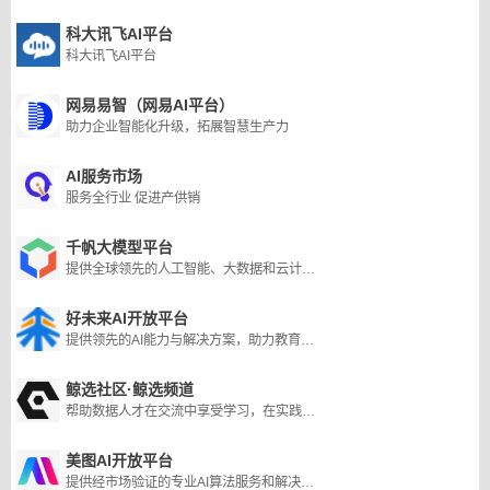
科大讯飞AI平台
科大讯飞AI平台
网易易智（网易AI平台）
助力企业智能化升级，拓展智慧生产力
AI服务市场
服务全行业 促进产供销
千帆大模型平台
提供全球领先的人工智能、大数据和云计算服务
好未来AI开放平台
提供领先的AI能力与解决方案，助力教育智能化发展
鲸选社区·鲸选频道
帮助数据人才在交流中享受学习，在实践中快速成长
美图AI开放平台
提供经市场验证的专业AI算法服务和解决方案