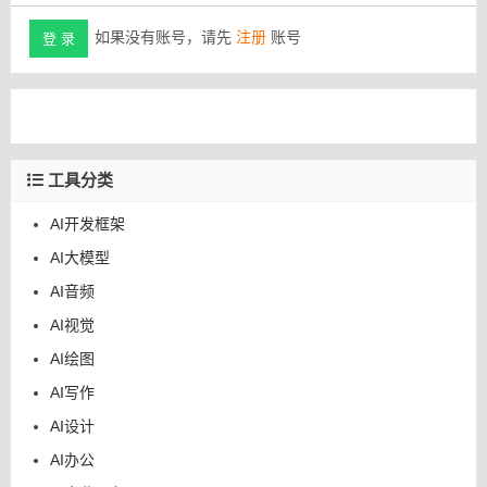
如果没有账号，请先
注册
账号
登 录
工具分类
AI开发框架
AI大模型
AI音频
AI视觉
AI绘图
AI写作
AI设计
AI办公