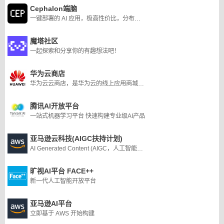
Cephalon端脑
一键部署的 AI 应用，极高性价比，分布式超级计算机网络 AI 算力平台 1.0
魔塔社区
一起探索和分享你的有趣想法吧！
华为云商店
华为云云商店，是华为云的线上应用商城，帮助伙伴实现解决方案及商品快速商业化，为用户提供优质、便捷的，基于云计算、大数据业务的软件 、服务和解决方案，全面满足用户快速上云和快速开展业务的诉求，实现商业成功！
腾讯AI开放平台
一站式机器学习平台 快速构建专业级AI产品
亚马逊云科技(AIGC扶持计划)
AI Generated Content (AIGC，人工智能自动生成内容)，是继专业生产内容（PGC, Professional-generated Content）、用户生产内容（UGC, User-generated Content）之后的新型内容创作方式，可以在创意、表现力、迭代、传播、个性化等方面，充分发挥技术优势，打造新的数字内容生成与交互形态。随着科技的发展，AI 写作、AI 配乐、AI 视频生成、 AI 语音合成、以及近段时间火遍全网的 AI 绘画，都为创作领域带来一波热议, 只要简单输入几个关键词几秒钟之内一幅画作就能诞生。
旷视AI平台 FACE++
新一代人工智能开放平台
亚马逊AI平台
立即基于 AWS 开始构建