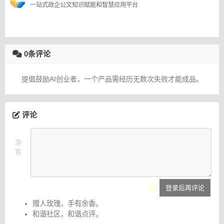
一站式政企公文知识赋能和智慧应用平台
0条评论
提倡鼓励AI创业者，一个产品需经历无数次失败才能成品。
评论
游
客
登录后再评论
赠人玫瑰，手有余香。
和谐社区，和谐点评。