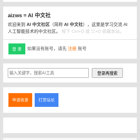
aizws = AI 中文社
欢迎来到
AI 中文社区
（简称
AI 中文社
），这里是学习交流 AI
人工智能技术的中文社区。
按下 Ctrl+D 或 ⌘+D 收藏本站。
如果没有账号，请先
注册
账号
登 录
申请收录
打赏站长