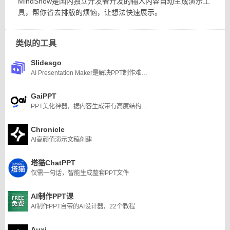
MindShow是国内独立开发者开发的输入内容自动生成演示工
具，帮你省去排版的烦恼，让想法快速展示。
类似的工具
Slidesgo
AI Presentation Maker是解决PPT制作难题的理想选择
GaiPPT
PPT美化神器，据内容生成带有高度结构化可视化的PPT版式
Chronicle
AI高颜值演示文稿创建
塔猫ChatPPT
仅需一句话，智能生成整套PPT文件
AI制作PPT课
AI制作PPT自带的AI设计器，22个教程
Auxi