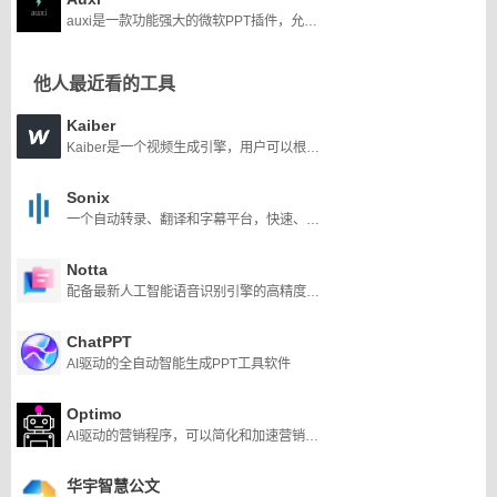
auxi是一款功能强大的微软PPT插件，允许你将手绘的PPT草图转换为PowerPoint幻灯片
他人最近看的工具
Kaiber
Kaiber是一个视频生成引擎，用户可以根据自己的图片或文字描述创建视频。它为音乐家提供了Spotify Canvas等功能，为艺术家提供了灵感，为创作者提供了内容，为未来主义者提供了乐趣，使他们能够以独特的方式表达自己，并推动AI工具的界限。
Sonix
一个自动转录、翻译和字幕平台，快速、准确、实惠。它可以将音频和视频转换为文本，利用其先进的自动翻译引擎在几分钟内翻译文本，并创建全自动字幕
Notta
配备最新人工智能语音识别引擎的高精度文字转录服务
ChatPPT
AI驱动的全自动智能生成PPT工具软件
Optimo
AI驱动的营销程序，可以简化和加速营销过程。
华宇智慧公文