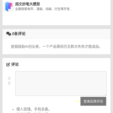
阅文妙笔大模型
全面探索有声、漫画、动画、衍生等开发链条的AI应用。
0条评论
提倡鼓励AI创业者，一个产品需经历无数次失败才能成品。
评论
游
客
登录后再评论
赠人玫瑰，手有余香。