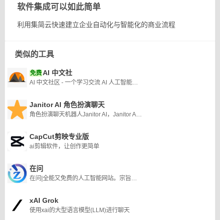
软件集成可以如此简单
利用集简云快速建立企业自动化与智能化的商业流程
类似的工具
AI 中文社
免费
AI 中文社区 - 一个学习交流 AI 人工智能技术的中文社区
Janitor AI 角色扮演聊天
角色扮演聊天机器人Janitor AI，Janitor AI 被证明是各行业用户的多功能且不可或缺的平台。
CapCut剪映专业版
ai剪辑软件，让创作更简单
在问
在问|全能又免费的人工智能网站。宗旨：让知识无界,智能触手可及
xAI Grok
使用xai的大型语言模型(LLM)进行聊天