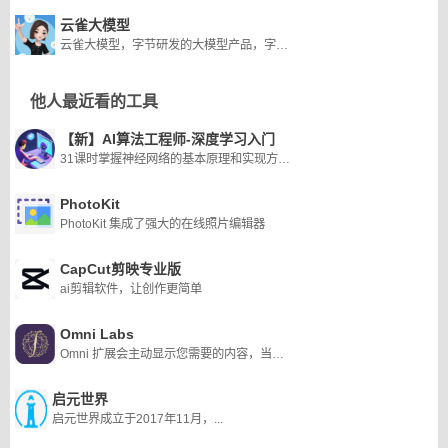
云雀大模型
云雀大模型，字节研发的大模型产品，字节的云雀大模型是首批上线的8家大模型之一。
他人最近看的工具
【新】AI算法工程师-深度学习入门
31课时掌握神经网络的基本原理和实现方法，以及卷积神经网络、递归神经网络和词向量等经典模型的原理和应用技巧，打下深度学习领域的坚实基础。
PhotoKit
PhotoKit 集成了强大的在线照片编辑器
CapCut剪映专业版
ai剪辑软件，让创作更简单
Omni Labs
Omni 扩展会主动显示您需要的内容，当你需要的时候。您所要做的就是在您的浏览器。
启元世界
启元世界成立于2017年11月，...