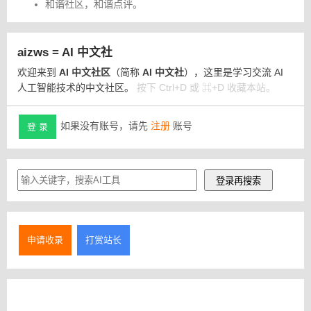
和谐社区，和谐点评。
aizws = AI 中文社
欢迎来到
AI 中文社区
（简称
AI 中文社
），这里是学习交流 AI
人工智能技术的中文社区。
按下 Ctrl+D 或 ⌘+D 收藏本站。
如果没有账号，请先
注册
账号
登 录
申请收录
打赏站长