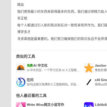
精益
我们使用最少的东西来获得最多的东西。我们通过将精力投
非正统
每个人都通过引入新的观点和反对一致性来有所作为。我们
博学多才
寻求真相是最重要的。我们努力确保我们的知识永远不会停
类似的工具
AI 中文社
Janit
免费
AI 中文社区 - 一个学习交流 AI 人工智能技术的中文社区
在问
xAI Gr
在问|全能又免费的人工智能网站。宗旨：让知识无界,智能触手可及
使用xai
他人最近看的工具
Write Wise网文小说写作
Libli