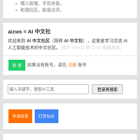
赠人玫瑰，手有余香。
和谐社区，和谐点评。
aizws = AI 中文社
欢迎来到
AI 中文社区
（简称
AI 中文社
），这里是学习交流 AI
人工智能技术的中文社区。
按下 Ctrl+D 或 ⌘+D 收藏本站。
如果没有账号，请先
注册
账号
登 录
申请收录
打赏站长