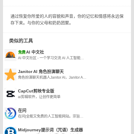
通过恢复你所爱的人的容貌和声音，你的记忆和情感将永远保
存下来。与你的父母和奶奶团聚。
类似的工具
AI 中文社
免费
AI 中文社区 - 一个学习交流 AI 人工智能技术的中文社区
Janitor AI 角色扮演聊天
角色扮演聊天机器人Janitor AI，Janitor AI 被证明是各行业用户的多功能且不可或缺的平台。
CapCut剪映专业版
ai剪辑软件，让创作更简单
在问
在问|全能又免费的人工智能网站。宗旨：让知识无界,智能触手可及
Midjourney提示词（咒语）生成器