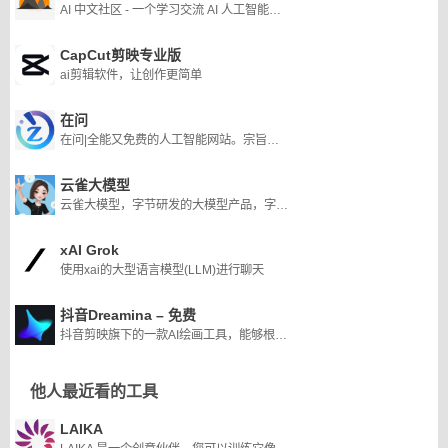
AI 中文社区 - 一个学习交流 AI 人工智能技术的中文社区
CapCut剪映专业版
ai剪辑软件，让创作更简单
在问
在问|全能又免费的人工智能网站。宗旨：让知识无界,智能触手可及
云雀大模型
云雀大模型，字节研发的大模型产品，字节的云雀大模型是首批上线的8家大模型之一。
xAI Grok
使用xai的大型语言模型(LLM)进行聊天
抖音Dreamina – 免费
抖音剪映旗下的一款AI绘画工具，能够根据用户提供的文本内容生成由AI制作的创意图片
他人最近看的工具
LAIKA