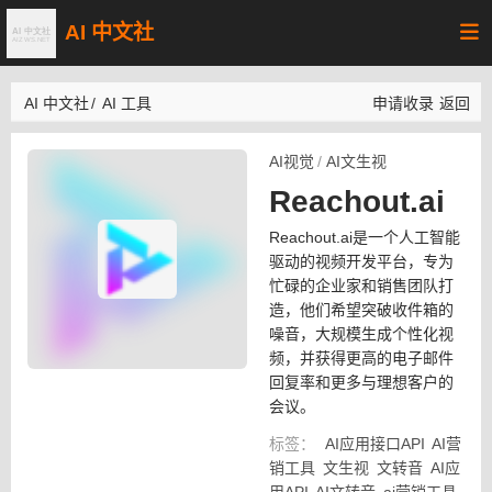
AI 中文社
AI 中文社
/
AI 工具
申请收录
返回
AI视觉
/
AI文生视
Reachout.ai
Reachout.ai是一个人工智能
驱动的视频开发平台，专为
忙碌的企业家和销售团队打
造，他们希望突破收件箱的
噪音，大规模生成个性化视
频，并获得更高的电子邮件
回复率和更多与理想客户的
会议。
标签：
AI应用接口API
AI营
销工具
文生视
文转音
AI应