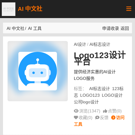
AI 中文社
AI 中文社
/
AI 工具
申请收录
返回
AI设计
/
AI标志设计
Logo123设计
平台
提供经济实惠的AI设计
LOGO服务
标签：
AI标志设计
123标
志
LOGO123
LOGO设计
公司logo设计
浏览(1347)
点赞(
0
)
收藏(
0
)
反馈
访问
工具