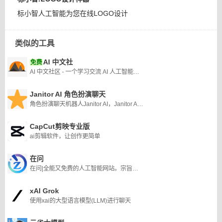
标小智人工智能为您在线LOGO设计
类似的工具
AI 中文社
免费
AI 中文社区 - 一个学习交流 AI 人工智能技术的中文社区
Janitor AI 角色扮演聊天
角色扮演聊天机器人Janitor AI，Janitor AI 被证明是各行业用户的多功能且不可或缺的平台。
CapCut剪映专业版
ai剪辑软件，让创作更简单
在问
在问|全能又免费的人工智能网站。宗旨：让知识无界,智能触手可及
xAI Grok
使用xai的大型语言模型(LLM)进行聊天