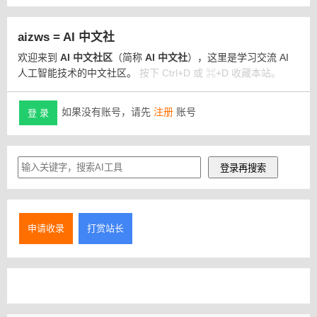
aizws = AI 中文社
欢迎来到
AI 中文社区
（简称
AI 中文社
），这里是学习交流 AI
人工智能技术的中文社区。
按下 Ctrl+D 或 ⌘+D 收藏本站。
如果没有账号，请先
注册
账号
登 录
申请收录
打赏站长