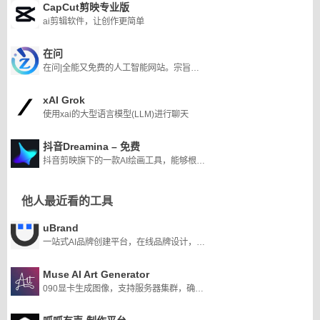
CapCut剪映专业版
ai剪辑软件，让创作更简单
在问
在问|全能又免费的人工智能网站。宗旨：让知识无界,智能触手可及
xAI Grok
使用xai的大型语言模型(LLM)进行聊天
抖音Dreamina – 免费
抖音剪映旗下的一款AI绘画工具，能够根据用户提供的文本内容生成由AI制作的创意图片
他人最近看的工具
uBrand
一站式AI品牌创建平台，在线品牌设计，AI品牌策划，智能品牌营销；uBrand帮助创业者轻松打造个性品牌！
Muse AI Art Generator
090显卡生成图像，支持服务器集群，确保快速生产质量