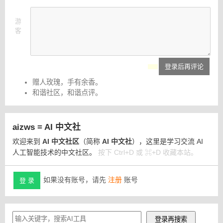
游
客
登录后再评论
赠人玫瑰，手有余香。
和谐社区，和谐点评。
aizws = AI 中文社
欢迎来到
AI 中文社区
（简称
AI 中文社
），这里是学习交流 AI
人工智能技术的中文社区。
按下 Ctrl+D 或 ⌘+D 收藏本站。
如果没有账号，请先
注册
账号
登 录