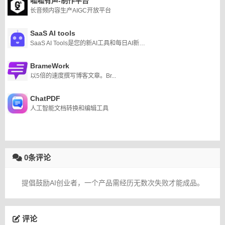
呱呱有声-制作平台
长音频内容生产AIGC开放平台
SaaS AI tools
SaaS AI Tools是您的新AI工具和每日AI新闻的来源，帮助您的创造力提升到一个新的水平。
BrameWork
以5倍的速度撰写博客文章。Br...
ChatPDF
人工智能文档转换和编辑工具
0条评论
提倡鼓励AI创业者，一个产品需经历无数次失败才能成品。
评论