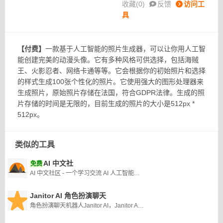
收藏(
0
)
反馈
访问工
具
【付费】
一款基于人工智能的照片生成器，可以让你用人工智
能创建完美的动漫头像。它有多种风格可供选择，包括海贼
王、火影忍者、网络卡通等等。它会根据你的初始照片和选择
的样式生成100张个性化的照片。它使用强大的图形处理器来
生成照片，原始照片存储在法国，符合GDPR法律。生成的照
片存储的时间是无限的，目前生成的照片的大小是512px *
512px。
类似的工具
AI 中文社
免费
AI 中文社区 - 一个学习交流 AI 人工智能技术的中文社区
Janitor AI 角色扮演聊天
角色扮演聊天机器人Janitor AI，Janitor AI 被证明是各行业用户的多功能且不可或缺的平台。