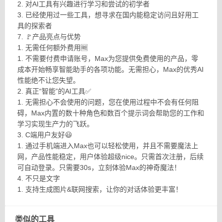
2. 对AI工具有兴趣进行学习和尝试的初学者
3. 已经使用过一些工具，想寻求在国内能稳定访问且好用工
具的探索者
7. 🚩产品亮点与优势
1. 无需任何额外费用🆓
1. 不需要付费申请账号，Max为您提供免费使用的产品，零
成本开始畅享智能助手的各项功能。无需担心，Max的优秀AI
性能绝不让您失望。
2. 真正“智能”的AI工具✅
1. 无需担心不会使用的问题，您在使用过程中不会有任何阻
碍，Max内置的数十种角色和数百个提示词会帮助您的工作和
学习实现生产力的飞跃。
3. C端用户友好😃
1. 通过手机端进入Max也可以轻松使用，并且不需要魔法上
网，产品性能稳定，用户体验超级nice。只需首次注册，后续
可自动登录。只需要30s，立刻体验Max的神奇魔法！
4. 不只是文字
1. 支持生成图片&联网搜索，让你的对话体验更丰富！
类似的工具