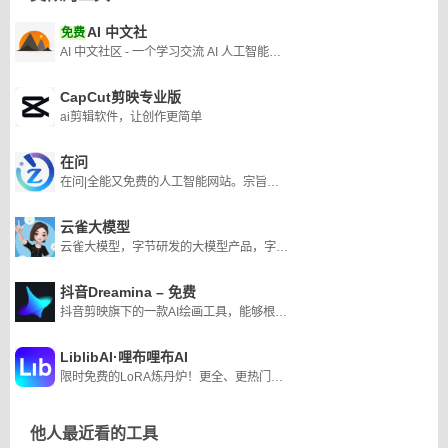
AI 中文社
免费
AI 中文社区 - 一个学习交流 AI 人工智能技术的中文社区
CapCut剪映专业版
ai剪辑软件，让创作更简单
在问
在问|全能又免费的人工智能网站。宗旨：让知识无界,智能触手可及
云雀大模型
云雀大模型，字节研发的大模型产品，字节的云雀大模型是首批上线的8家大模型之一。
抖音Dreamina – 免费
抖音剪映旗下的一款AI绘画工具，能够根据用户提供的文本内容生成由AI制作的创意图片
LiblibAI·哩布哩布AI
限时免费的LoRA炼丹炉！更全、更热门的素材，为所有AI绘画者提供更得心应手的平台，持续深耕专业领域。
他人最近看的工具