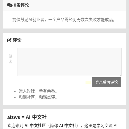
0条评论
提倡鼓励AI创业者，一个产品需经历无数次失败才能成品。
评论
游
客
登录后再评论
赠人玫瑰，手有余香。
和谐社区，和谐点评。
aizws = AI 中文社
欢迎来到
AI 中文社区
（简称
AI 中文社
），这里是学习交流 AI