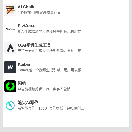
AI Chalk
10分钟帮你搞定高质量范文
PixVerse
用AI生成精彩的人物和风景视频，利用文字、图像、视频等一键生成精美视频
Q.AI视频生成工具
支持一分钟生成专业级短视频，多种生成方式，AI视频脚本，在线云编辑，画面自由替换，热门配音媲美真人音色，更多强大功能尽在Q.AI
Kaiber
Kaiber是一个视频生成引擎，用户可以根据自己的图片或文字描述创建视频。它为音乐家提供了Spotify Canvas等功能，为艺术家提供了灵感，为创作者提供了内容，为未来主义者提供了乐趣，使他们能够以独特的方式表达自己，并推动AI工具的界限。
闪剪
AI智能视频剪辑工具，数字人营销
笔尖Ai写作
Ai智能写作，1000+写作模板，轻松原创，拒绝写作焦虑！一款在线Ai写作生成器