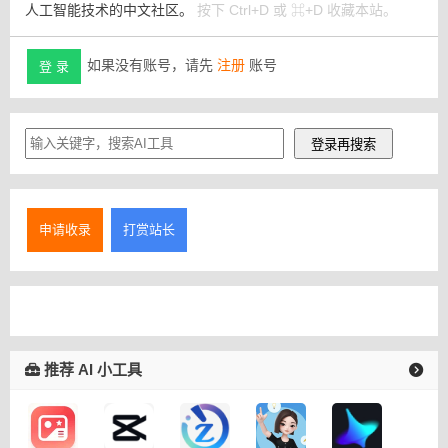
人工智能技术的中文社区。
按下 Ctrl+D 或 ⌘+D 收藏本站。
如果没有账号，请先
注册
账号
登 录
申请收录
打赏站长
推荐 AI 小工具