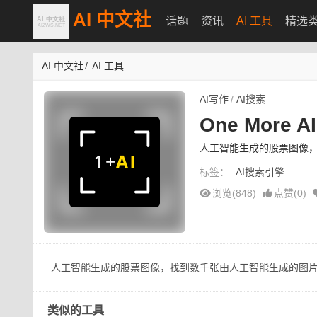
AI 中文社
话题
资讯
AI 工具
精选
AI 中文社
/
AI 工具
AI写作
/
AI搜索
One More AI
人工智能生成的股票图像，找
标签：
AI搜索引擎
浏览(848)
点赞(
0
)
人工智能生成的股票图像，找到数千张由人工智能生成的图
类似的工具