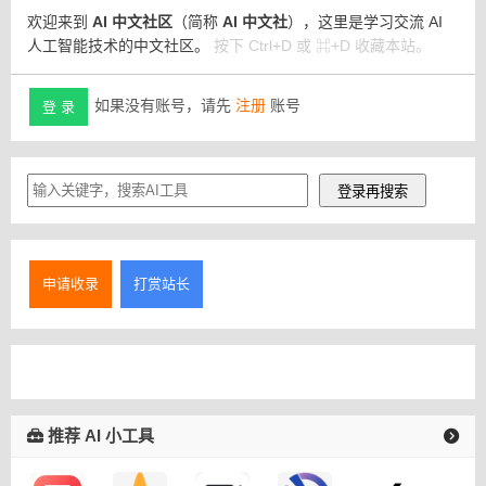
欢迎来到
AI 中文社区
（简称
AI 中文社
），这里是学习交流 AI
人工智能技术的中文社区。
按下 Ctrl+D 或 ⌘+D 收藏本站。
如果没有账号，请先
注册
账号
登 录
申请收录
打赏站长
推荐 AI 小工具