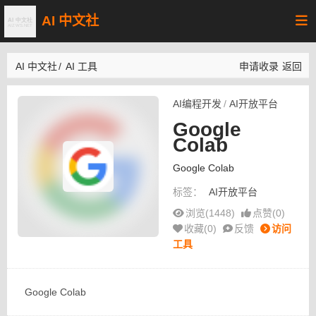
AI 中文社
AI 中文社
/
AI 工具
申请收录
返回
AI编程开发
/
AI开放平台
Google
Colab
Google Colab
标签：
AI开放平台
浏览(1448)
点赞(
0
)
收藏(
0
)
反馈
访问
工具
Google Colab