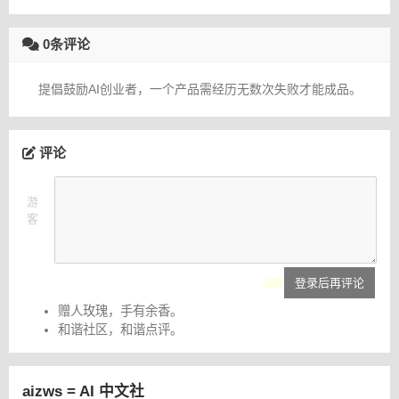
0条评论
提倡鼓励AI创业者，一个产品需经历无数次失败才能成品。
评论
游
客
登录后再评论
赠人玫瑰，手有余香。
和谐社区，和谐点评。
aizws = AI 中文社